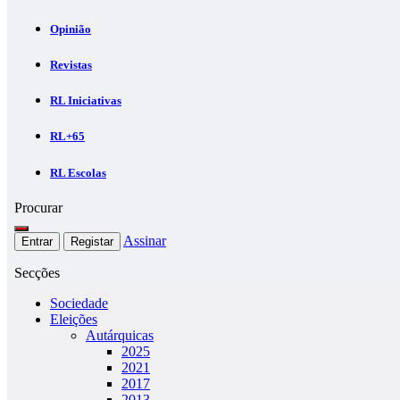
Opinião
Revistas
RL Iniciativas
RL+65
RL Escolas
Procurar
Assinar
Entrar
Registar
Secções
Sociedade
Eleições
Autárquicas
2025
2021
2017
2013