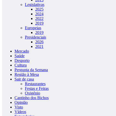
Legislativas
2025
2024
2022
2019
Europeias
2019
Presidenciais
2026
2021
Mercado
Saúde
Desporto
Cultura
Pergunta da Semana
Região à Mesa
Sair de casa
Restaurantes
Festas e Feiras
Oxigénio
Cantinho dos Bichos
Opinião
Visto
Vídeos