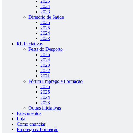
2025
2024
2023
Diretório de Saúde
2026
2025
2024
2023
RL Iniciativas
Festa do Desporto
2025
2024
2023
2022
2021
Fórum Emprego e Formação
2026
2025
2024
2023
Outras iniciativas
Falecimentos
Loja
Como anunciar
Emprego & Formação