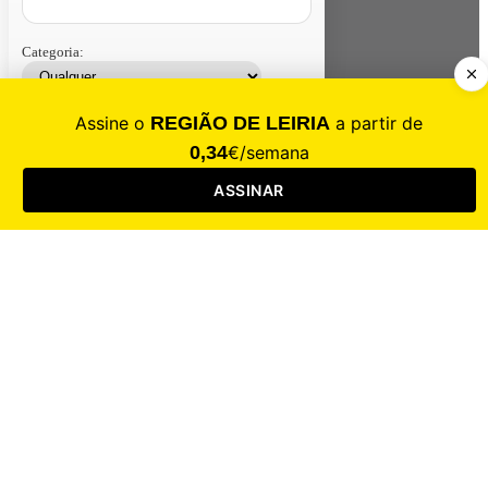
Categoria:
Contacte-nos
Assinar
Loja
Entrar
CALAMIDADE
Saúde
Desporto
Mercado
Cultura
Sociedade