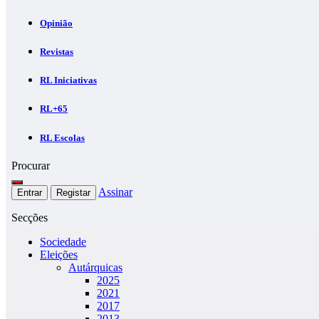
Opinião
Revistas
RL Iniciativas
RL+65
RL Escolas
Procurar
Assinar
Entrar
Registar
Secções
Sociedade
Eleições
Autárquicas
2025
2021
2017
2013