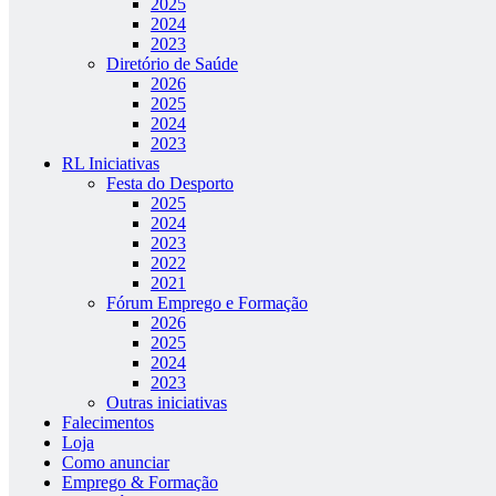
2025
2024
2023
Diretório de Saúde
2026
2025
2024
2023
RL Iniciativas
Festa do Desporto
2025
2024
2023
2022
2021
Fórum Emprego e Formação
2026
2025
2024
2023
Outras iniciativas
Falecimentos
Loja
Como anunciar
Emprego & Formação