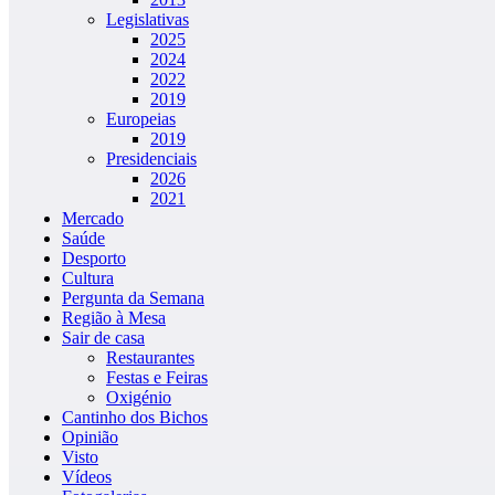
Legislativas
2025
2024
2022
2019
Europeias
2019
Presidenciais
2026
2021
Mercado
Saúde
Desporto
Cultura
Pergunta da Semana
Região à Mesa
Sair de casa
Restaurantes
Festas e Feiras
Oxigénio
Cantinho dos Bichos
Opinião
Visto
Vídeos