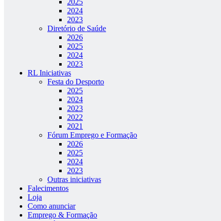
2025
2024
2023
Diretório de Saúde
2026
2025
2024
2023
RL Iniciativas
Festa do Desporto
2025
2024
2023
2022
2021
Fórum Emprego e Formação
2026
2025
2024
2023
Outras iniciativas
Falecimentos
Loja
Como anunciar
Emprego & Formação