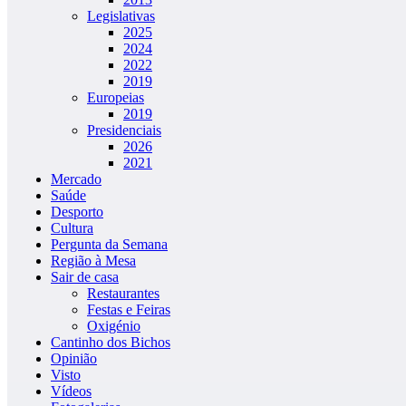
Legislativas
2025
2024
2022
2019
Europeias
2019
Presidenciais
2026
2021
Mercado
Saúde
Desporto
Cultura
Pergunta da Semana
Região à Mesa
Sair de casa
Restaurantes
Festas e Feiras
Oxigénio
Cantinho dos Bichos
Opinião
Visto
Vídeos