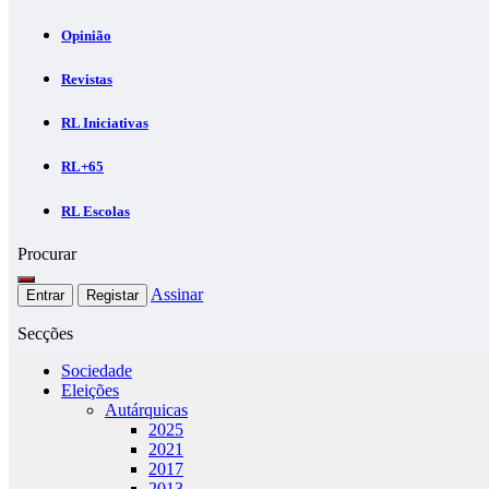
Opinião
Revistas
RL Iniciativas
RL+65
RL Escolas
Procurar
Assinar
Entrar
Registar
Secções
Sociedade
Eleições
Autárquicas
2025
2021
2017
2013