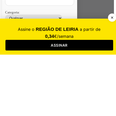
Categoria:
Contacte-nos
Assinar
Loja
Entrar
CALAMIDADE
Saúde
Desporto
Mercado
Cultura
Sociedade