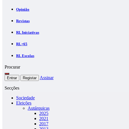
Opinião
Revistas
RL Iniciativas
RL+65
RL Escolas
Procurar
Assinar
Entrar
Registar
Secções
Sociedade
Eleições
Autárquicas
2025
2021
2017
2013