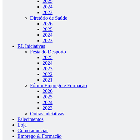
2025
2024
2023
Diretório de Saúde
2026
2025
2024
2023
RL Iniciativas
Festa do Desporto
2025
2024
2023
2022
2021
Fórum Emprego e Formação
2026
2025
2024
2023
Outras iniciativas
Falecimentos
Loja
Como anunciar
Emprego & Formação