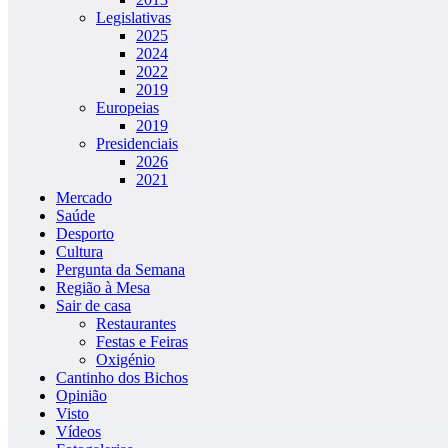
Legislativas
2025
2024
2022
2019
Europeias
2019
Presidenciais
2026
2021
Mercado
Saúde
Desporto
Cultura
Pergunta da Semana
Região à Mesa
Sair de casa
Restaurantes
Festas e Feiras
Oxigénio
Cantinho dos Bichos
Opinião
Visto
Vídeos