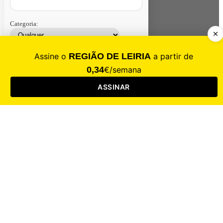
Categoria:
Contacte-nos
Assinar
Loja
Entrar
CALAMIDADE
Saúde
Desporto
Mercado
Cultura
Sociedade