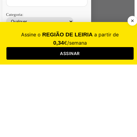
Categoria:
Contacte-nos
Assinar
Loja
Entrar
CALAMIDADE
Saúde
Desporto
Mercado
Cultura
Sociedade