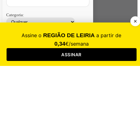
Categoria:
Contacte-nos
Assinar
Loja
Entrar
CALAMIDADE
Saúde
Desporto
Mercado
Cultura
Sociedade