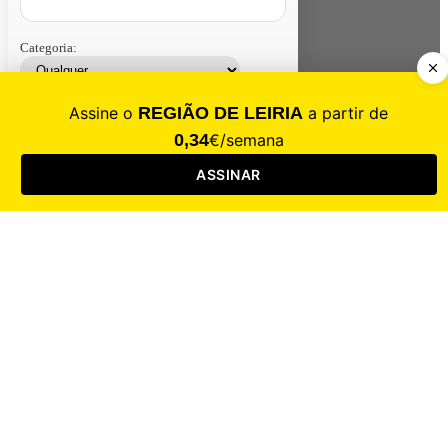
Categoria:
Contacte-nos
Assinar
Loja
Entrar
CALAMIDADE
Saúde
Desporto
Mercado
Cultura
Sociedade