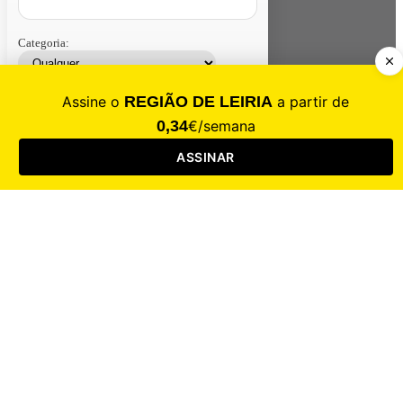
Categoria:
Contacte-nos
Assinar
Loja
Entrar
CALAMIDADE
Saúde
Desporto
Mercado
Cultura
Sociedade