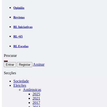
Opinião
Revistas
RL Iniciativas
RL+65
RL Escolas
Procurar
Assinar
Entrar
Registar
Secções
Sociedade
Eleições
Autárquicas
2025
2021
2017
2013