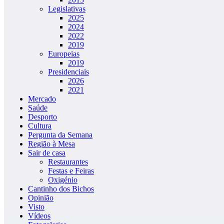
Legislativas
2025
2024
2022
2019
Europeias
2019
Presidenciais
2026
2021
Mercado
Saúde
Desporto
Cultura
Pergunta da Semana
Região à Mesa
Sair de casa
Restaurantes
Festas e Feiras
Oxigénio
Cantinho dos Bichos
Opinião
Visto
Vídeos