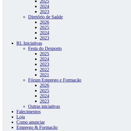
2025
2024
2023
Diretório de Saúde
2026
2025
2024
2023
RL Iniciativas
Festa do Desporto
2025
2024
2023
2022
2021
Fórum Emprego e Formação
2026
2025
2024
2023
Outras iniciativas
Falecimentos
Loja
Como anunciar
Emprego & Formação