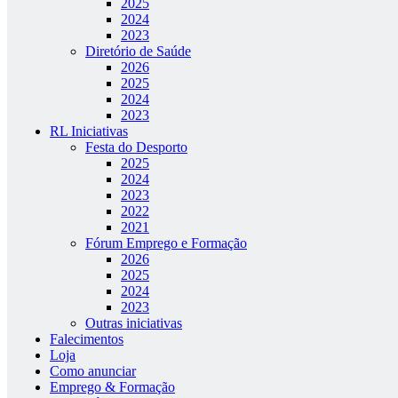
2025
2024
2023
Diretório de Saúde
2026
2025
2024
2023
RL Iniciativas
Festa do Desporto
2025
2024
2023
2022
2021
Fórum Emprego e Formação
2026
2025
2024
2023
Outras iniciativas
Falecimentos
Loja
Como anunciar
Emprego & Formação