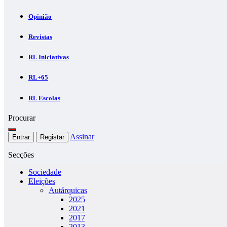
Opinião
Revistas
RL Iniciativas
RL+65
RL Escolas
Procurar
Assinar
Entrar
Registar
Secções
Sociedade
Eleições
Autárquicas
2025
2021
2017
2013