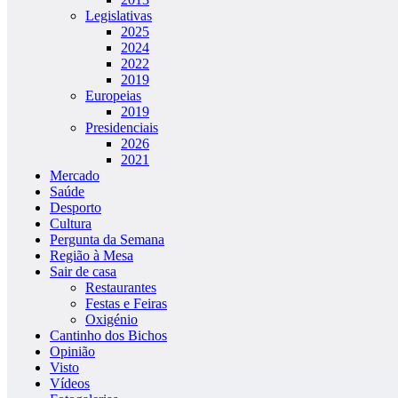
Legislativas
2025
2024
2022
2019
Europeias
2019
Presidenciais
2026
2021
Mercado
Saúde
Desporto
Cultura
Pergunta da Semana
Região à Mesa
Sair de casa
Restaurantes
Festas e Feiras
Oxigénio
Cantinho dos Bichos
Opinião
Visto
Vídeos