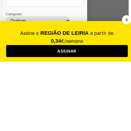
Categoria:
Contacte-nos
Assinar
Loja
Entrar
CALAMIDADE
Saúde
Desporto
Mercado
Cultura
Sociedade