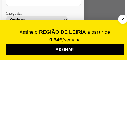
Categoria:
Contacte-nos
Assinar
Loja
Entrar
CALAMIDADE
Saúde
Desporto
Mercado
Cultura
Sociedade