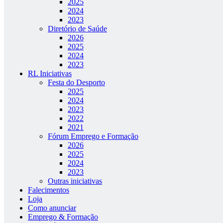
2025
2024
2023
Diretório de Saúde
2026
2025
2024
2023
RL Iniciativas
Festa do Desporto
2025
2024
2023
2022
2021
Fórum Emprego e Formação
2026
2025
2024
2023
Outras iniciativas
Falecimentos
Loja
Como anunciar
Emprego & Formação