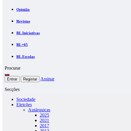
Opinião
Revistas
RL Iniciativas
RL+65
RL Escolas
Procurar
Assinar
Entrar
Registar
Secções
Sociedade
Eleições
Autárquicas
2025
2021
2017
2013