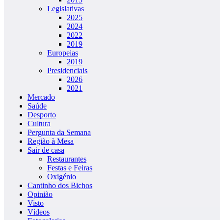
Legislativas
2025
2024
2022
2019
Europeias
2019
Presidenciais
2026
2021
Mercado
Saúde
Desporto
Cultura
Pergunta da Semana
Região à Mesa
Sair de casa
Restaurantes
Festas e Feiras
Oxigénio
Cantinho dos Bichos
Opinião
Visto
Vídeos