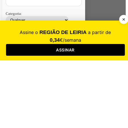
Categoria:
Contacte-nos
Assinar
Loja
Entrar
CALAMIDADE
Saúde
Desporto
Mercado
Cultura
Sociedade