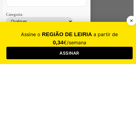
Categoria:
Contacte-nos
Assinar
Loja
Entrar
CALAMIDADE
Saúde
Desporto
Mercado
Cultura
Sociedade