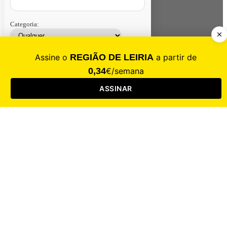
Categoria:
Contacte-nos
Assinar
Loja
Entrar
CALAMIDADE
Saúde
Desporto
Mercado
Cultura
Sociedade