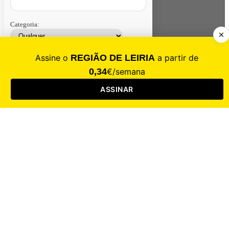
Categoria:
Contacte-nos
Assinar
Loja
Entrar
CALAMIDADE
Saúde
Desporto
Mercado
Cultura
Sociedade