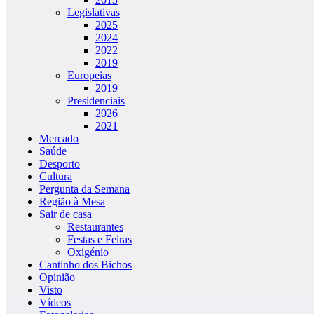
Legislativas
2025
2024
2022
2019
Europeias
2019
Presidenciais
2026
2021
Mercado
Saúde
Desporto
Cultura
Pergunta da Semana
Região à Mesa
Sair de casa
Restaurantes
Festas e Feiras
Oxigénio
Cantinho dos Bichos
Opinião
Visto
Vídeos