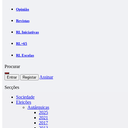
Opinião
Revistas
RL Iniciativas
RL+65
RL Escolas
Procurar
Assinar
Entrar
Registar
Secções
Sociedade
Eleições
Autárquicas
2025
2021
2017
2013