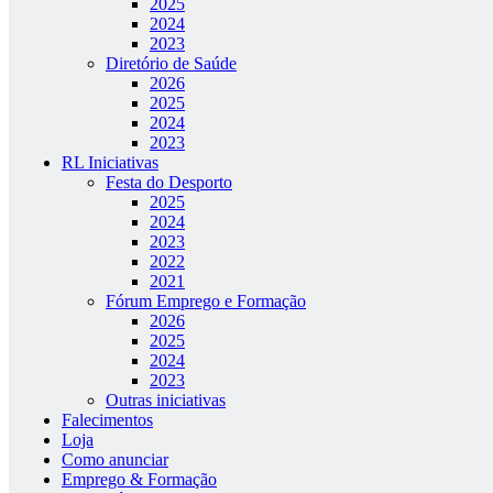
2025
2024
2023
Diretório de Saúde
2026
2025
2024
2023
RL Iniciativas
Festa do Desporto
2025
2024
2023
2022
2021
Fórum Emprego e Formação
2026
2025
2024
2023
Outras iniciativas
Falecimentos
Loja
Como anunciar
Emprego & Formação