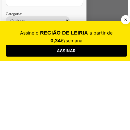
Categoria:
Contacte-nos
Assinar
Loja
Entrar
CALAMIDADE
Saúde
Desporto
Mercado
Cultura
Sociedade