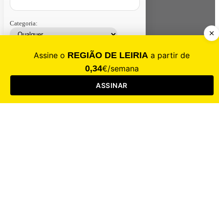
Categoria:
Contacte-nos
Assinar
Loja
Entrar
CALAMIDADE
Saúde
Desporto
Mercado
Cultura
Sociedade