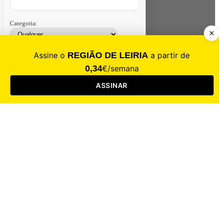
Categoria:
Contacte-nos
Assinar
Loja
Entrar
CALAMIDADE
Saúde
Desporto
Mercado
Cultura
Sociedade