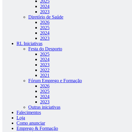
2025
2024
2023
Diretório de Saúde
2026
2025
2024
2023
RL Iniciativas
Festa do Desporto
2025
2024
2023
2022
2021
Fórum Emprego e Formação
2026
2025
2024
2023
Outras iniciativas
Falecimentos
Loja
Como anunciar
Emprego & Formação