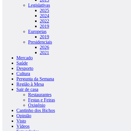
Legislativas
2025
2024
2022
2019
Europeias
2019
Presidenciais
2026
2021
Mercado
Saúde
Desporto
Cultura
Pergunta da Semana
Região à Mesa
Sair de casa
Restaurantes
Festas e Feiras
Oxigénio
Cantinho dos Bichos
Opinião
Visto
Vídeos