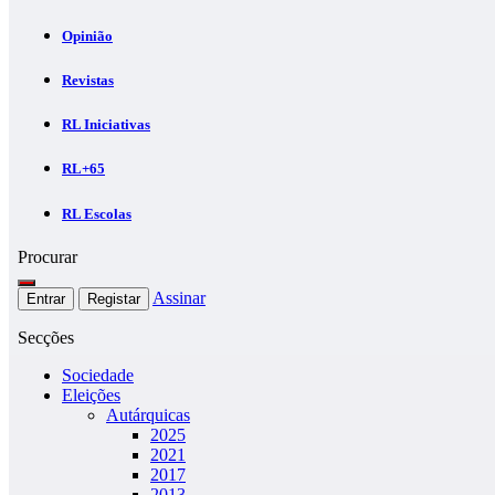
Opinião
Revistas
RL Iniciativas
RL+65
RL Escolas
Procurar
Assinar
Entrar
Registar
Secções
Sociedade
Eleições
Autárquicas
2025
2021
2017
2013