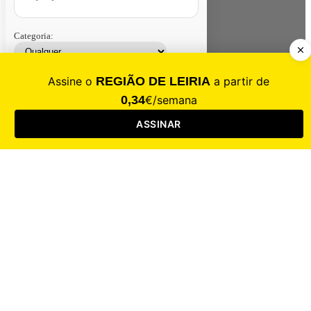
Categoria:
Contacte-nos
Assinar
Loja
Entrar
CALAMIDADE
Saúde
Desporto
Mercado
Cultura
Sociedade