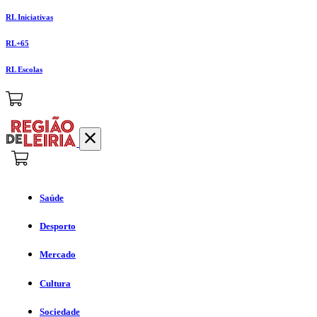
RL Iniciativas
RL+65
RL Escolas
Saúde
Desporto
Mercado
Cultura
Sociedade