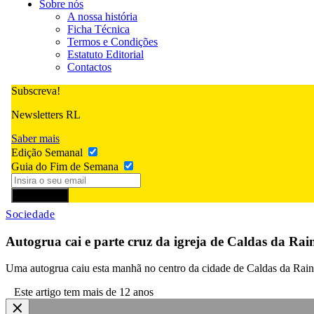
Sobre nós
A nossa história
Ficha Técnica
Termos e Condições
Estatuto Editorial
Contactos
Subscreva!
Newsletters RL
Saber mais
Edição Semanal
Guia do Fim de Semana
Subscrever
Sociedade
Autogrua cai e parte cruz da igreja de Caldas da Rai
Uma autogrua caiu esta manhã no centro da cidade de Caldas da Rain
Este artigo tem mais de 12 anos