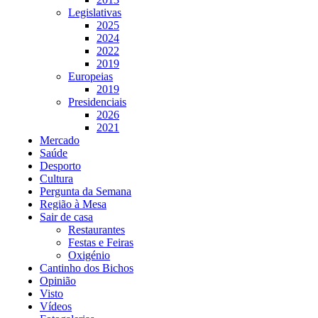
Legislativas
2025
2024
2022
2019
Europeias
2019
Presidenciais
2026
2021
Mercado
Saúde
Desporto
Cultura
Pergunta da Semana
Região à Mesa
Sair de casa
Restaurantes
Festas e Feiras
Oxigénio
Cantinho dos Bichos
Opinião
Visto
Vídeos