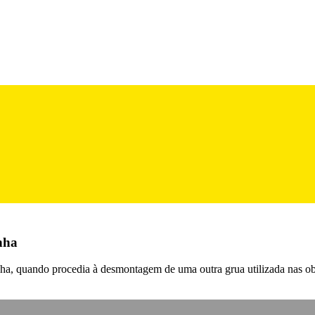
nha
ha, quando procedia à desmontagem de uma outra grua utilizada nas ob