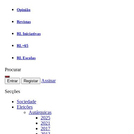
Opinião
Revistas
RL Iniciativas
RL+65
RL Escolas
Procurar
Assinar
Entrar
Registar
Secções
Sociedade
Eleições
Autárquicas
2025
2021
2017
2013