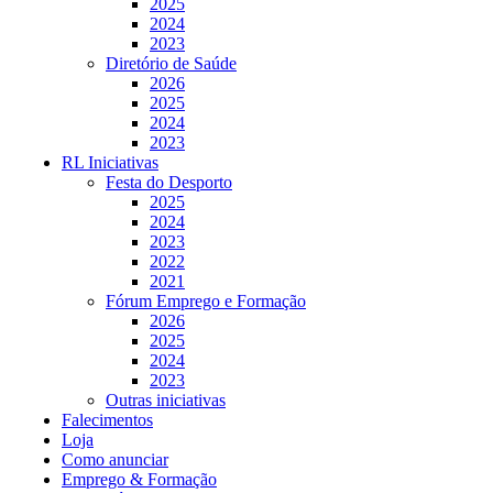
2025
2024
2023
Diretório de Saúde
2026
2025
2024
2023
RL Iniciativas
Festa do Desporto
2025
2024
2023
2022
2021
Fórum Emprego e Formação
2026
2025
2024
2023
Outras iniciativas
Falecimentos
Loja
Como anunciar
Emprego & Formação