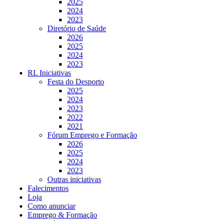
2025
2024
2023
Diretório de Saúde
2026
2025
2024
2023
RL Iniciativas
Festa do Desporto
2025
2024
2023
2022
2021
Fórum Emprego e Formação
2026
2025
2024
2023
Outras iniciativas
Falecimentos
Loja
Como anunciar
Emprego & Formação