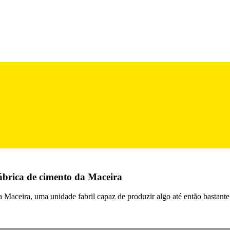
ábrica de cimento da Maceira
a Maceira, uma unidade fabril capaz de produzir algo até então bastan