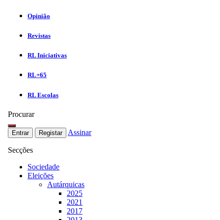
Opinião
Revistas
RL Iniciativas
RL+65
RL Escolas
Procurar
Assinar
Entrar
Registar
Secções
Sociedade
Eleições
Autárquicas
2025
2021
2017
2013