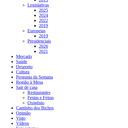
Legislativas
2025
2024
2022
2019
Europeias
2019
Presidenciais
2026
2021
Mercado
Saúde
Desporto
Cultura
Pergunta da Semana
Região à Mesa
Sair de casa
Restaurantes
Festas e Feiras
Oxigénio
Cantinho dos Bichos
Opinião
Visto
Vídeos