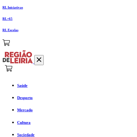
RL Iniciativas
RL+65
RL Escolas
Saúde
Desporto
Mercado
Cultura
Sociedade