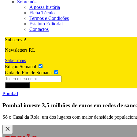
Sobre nós
A nossa história
Ficha Técnica
Termos e Condições
Estatuto Editorial
Contactos
Subscreva!
Newsletters RL
Saber mais
Edição Semanal
Guia do Fim de Semana
Subscrever
Pombal
Pombal investe 3,5 milhões de euros em redes de san
Só o Casal da Rola, um dos lugares com maior densidade populaciona