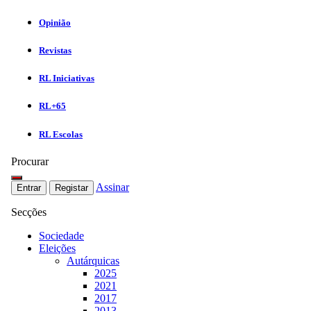
Opinião
Revistas
RL Iniciativas
RL+65
RL Escolas
Procurar
Assinar
Entrar
Registar
Secções
Sociedade
Eleições
Autárquicas
2025
2021
2017
2013