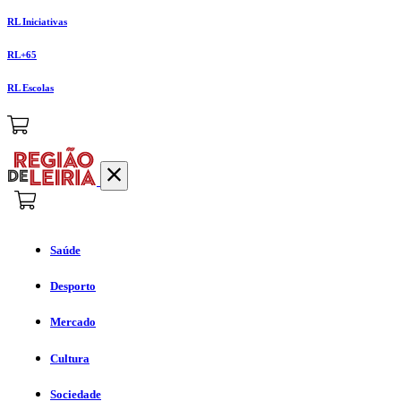
RL Iniciativas
RL+65
RL Escolas
Saúde
Desporto
Mercado
Cultura
Sociedade