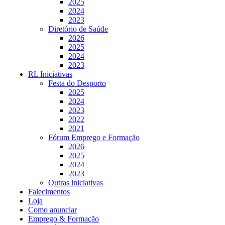
2025
2024
2023
Diretório de Saúde
2026
2025
2024
2023
RL Iniciativas
Festa do Desporto
2025
2024
2023
2022
2021
Fórum Emprego e Formação
2026
2025
2024
2023
Outras iniciativas
Falecimentos
Loja
Como anunciar
Emprego & Formação