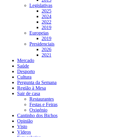
Legislativas
2025
2024
2022
2019
Europeias
2019
Presidenciais
2026
2021
Mercado
Saúde
Desporto
Cultura
Pergunta da Semana
Região à Mesa
Sair de casa
Restaurantes
Festas e Feiras
Oxigénio
Cantinho dos Bichos
Opinião
Visto
Vídeos