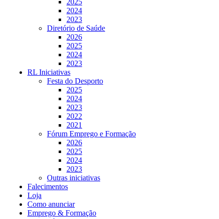
2025
2024
2023
Diretório de Saúde
2026
2025
2024
2023
RL Iniciativas
Festa do Desporto
2025
2024
2023
2022
2021
Fórum Emprego e Formação
2026
2025
2024
2023
Outras iniciativas
Falecimentos
Loja
Como anunciar
Emprego & Formação