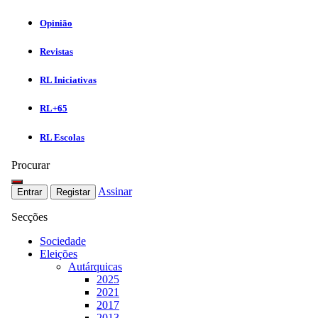
Opinião
Revistas
RL Iniciativas
RL+65
RL Escolas
Procurar
Assinar
Entrar
Registar
Secções
Sociedade
Eleições
Autárquicas
2025
2021
2017
2013