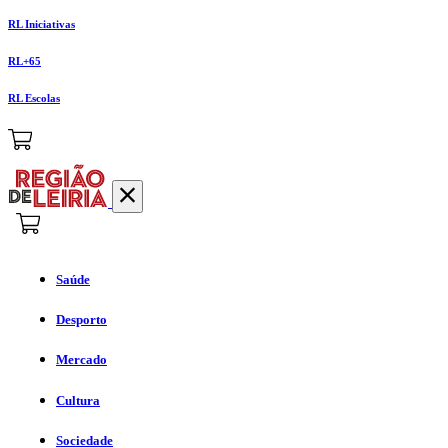
RL Iniciativas
RL+65
RL Escolas
Saúde
Desporto
Mercado
Cultura
Sociedade