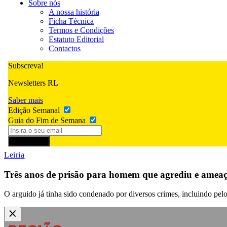
Sobre nós
A nossa história
Ficha Técnica
Termos e Condições
Estatuto Editorial
Contactos
Subscreva!
Newsletters RL
Saber mais
Edição Semanal
Guia do Fim de Semana
Subscrever
Leiria
Três anos de prisão para homem que agrediu e ameaç
O arguido já tinha sido condenado por diversos crimes, incluindo pel