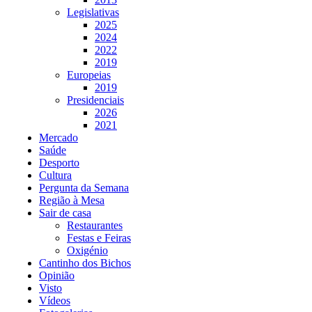
Legislativas
2025
2024
2022
2019
Europeias
2019
Presidenciais
2026
2021
Mercado
Saúde
Desporto
Cultura
Pergunta da Semana
Região à Mesa
Sair de casa
Restaurantes
Festas e Feiras
Oxigénio
Cantinho dos Bichos
Opinião
Visto
Vídeos