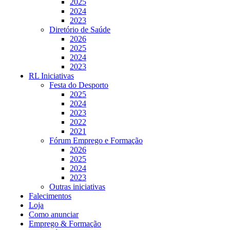
2025
2024
2023
Diretório de Saúde
2026
2025
2024
2023
RL Iniciativas
Festa do Desporto
2025
2024
2023
2022
2021
Fórum Emprego e Formação
2026
2025
2024
2023
Outras iniciativas
Falecimentos
Loja
Como anunciar
Emprego & Formação