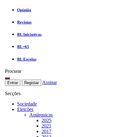
Opinião
Revistas
RL Iniciativas
RL+65
RL Escolas
Procurar
Assinar
Entrar
Registar
Secções
Sociedade
Eleições
Autárquicas
2025
2021
2017
2013