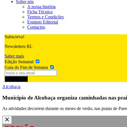
Sobre nós
A nossa história
Ficha Técnica
Termos e Condições
Estatuto Editorial
Contactos
Subscreva!
Newsletters RL
Saber mais
Edição Semanal
Guia do Fim de Semana
Subscrever
Alcobaça
Município de Alcobaça organiza caminhadas nas prai
As atividades decorrem durante os meses de verão, nas praias de Pare