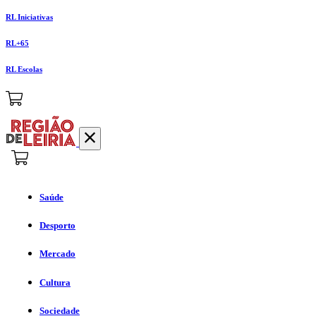
RL Iniciativas
RL+65
RL Escolas
Saúde
Desporto
Mercado
Cultura
Sociedade