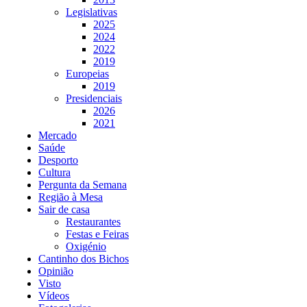
Legislativas
2025
2024
2022
2019
Europeias
2019
Presidenciais
2026
2021
Mercado
Saúde
Desporto
Cultura
Pergunta da Semana
Região à Mesa
Sair de casa
Restaurantes
Festas e Feiras
Oxigénio
Cantinho dos Bichos
Opinião
Visto
Vídeos