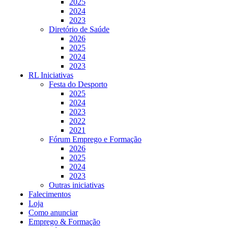
2025
2024
2023
Diretório de Saúde
2026
2025
2024
2023
RL Iniciativas
Festa do Desporto
2025
2024
2023
2022
2021
Fórum Emprego e Formação
2026
2025
2024
2023
Outras iniciativas
Falecimentos
Loja
Como anunciar
Emprego & Formação