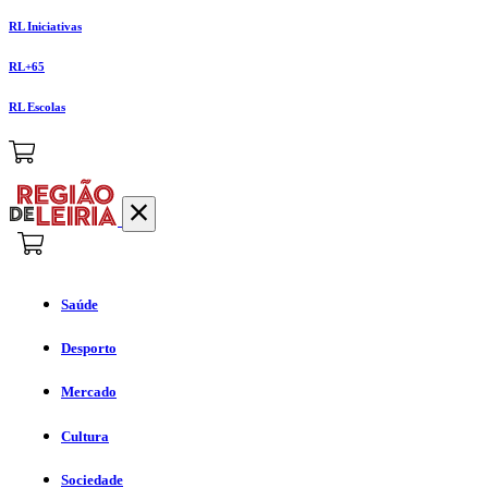
RL Iniciativas
RL+65
RL Escolas
Saúde
Desporto
Mercado
Cultura
Sociedade