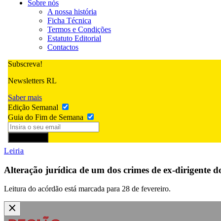
Sobre nós
A nossa história
Ficha Técnica
Termos e Condições
Estatuto Editorial
Contactos
Subscreva!
Newsletters RL
Saber mais
Edição Semanal
Guia do Fim de Semana
Subscrever
Leiria
Alteração jurídica de um dos crimes de ex-dirigente 
Leitura do acórdão está marcada para 28 de fevereiro.