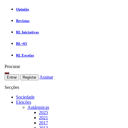
Opinião
Revistas
RL Iniciativas
RL+65
RL Escolas
Procurar
Assinar
Entrar
Registar
Secções
Sociedade
Eleições
Autárquicas
2025
2021
2017
2013