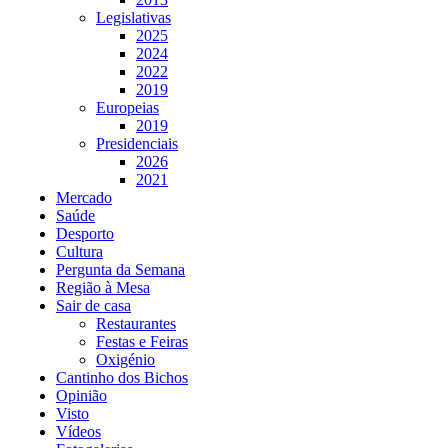
Legislativas
2025
2024
2022
2019
Europeias
2019
Presidenciais
2026
2021
Mercado
Saúde
Desporto
Cultura
Pergunta da Semana
Região à Mesa
Sair de casa
Restaurantes
Festas e Feiras
Oxigénio
Cantinho dos Bichos
Opinião
Visto
Vídeos