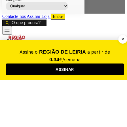
Contacte-nos
Assinar
Loja
Entrar
CALAMIDADE
Saúde
Desporto
Mercado
Cultura
Sociedade
Opinião