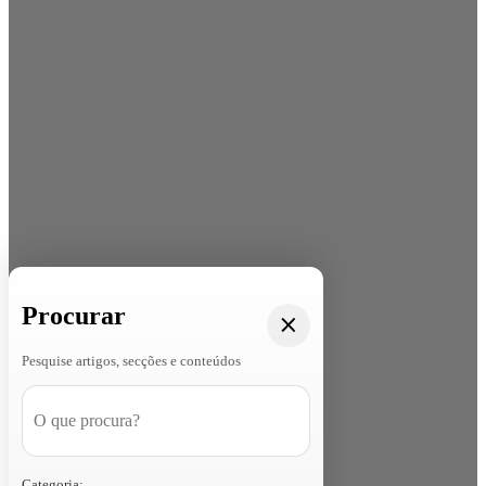
Procurar
Pesquise artigos, secções e conteúdos
Categoria: