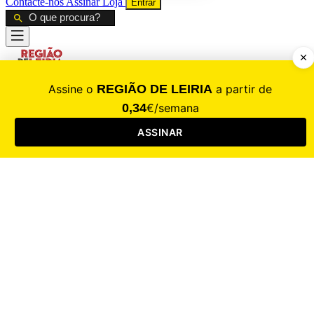
Contacte-nos
Assinar
Loja
Entrar
CALAMIDADE
Saúde
Desporto
Mercado
Cultura
Sociedade
Opinião
Revistas
RL Iniciativas