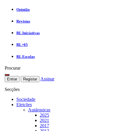
Opinião
Revistas
RL Iniciativas
RL+65
RL Escolas
Procurar
Assinar
Entrar
Registar
Secções
Sociedade
Eleições
Autárquicas
2025
2021
2017
2013