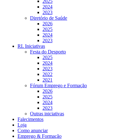
2025
2024
2023
Diretório de Saúde
2026
2025
2024
2023
RL Iniciativas
Festa do Desporto
2025
2024
2023
2022
2021
Fórum Emprego e Formação
2026
2025
2024
2023
Outras iniciativas
Falecimentos
Loja
Como anunciar
Emprego & Formação