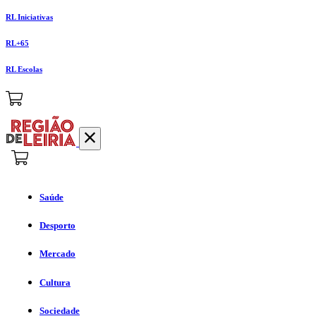
RL Iniciativas
RL+65
RL Escolas
Saúde
Desporto
Mercado
Cultura
Sociedade