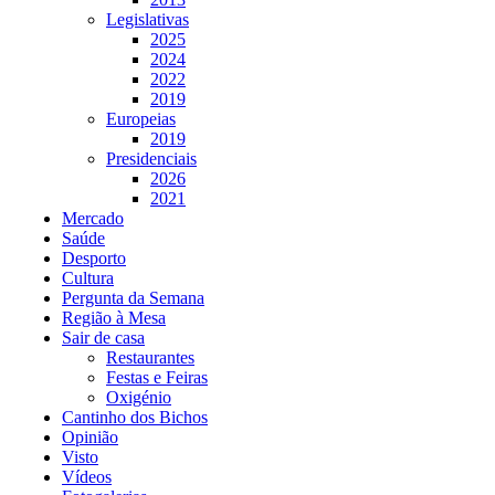
Legislativas
2025
2024
2022
2019
Europeias
2019
Presidenciais
2026
2021
Mercado
Saúde
Desporto
Cultura
Pergunta da Semana
Região à Mesa
Sair de casa
Restaurantes
Festas e Feiras
Oxigénio
Cantinho dos Bichos
Opinião
Visto
Vídeos