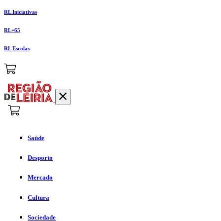
RL Iniciativas
RL+65
RL Escolas
Saúde
Desporto
Mercado
Cultura
Sociedade