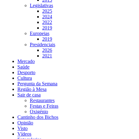
Legislativas
2025
2024
2022
2019
Europeias
2019
Presidenciais
2026
2021
Mercado
Saúde
Desporto
Cultura
Pergunta da Semana
Região à Mesa
Sair de casa
Restaurantes
Festas e Feiras
Oxigénio
Cantinho dos Bichos
Opinião
Visto
Vídeos