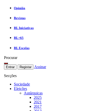
Opinião
Revistas
RL Iniciativas
RL+65
RL Escolas
Procurar
Assinar
Entrar
Registar
Secções
Sociedade
Eleições
Autárquicas
2025
2021
2017
2013