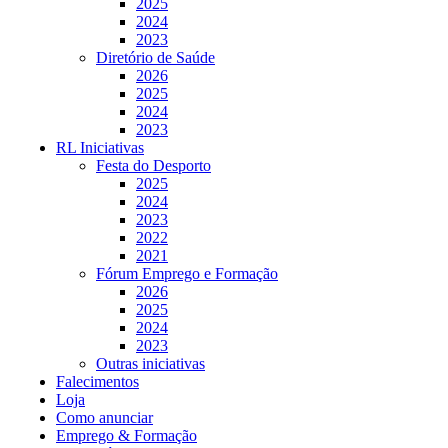
2025
2024
2023
Diretório de Saúde
2026
2025
2024
2023
RL Iniciativas
Festa do Desporto
2025
2024
2023
2022
2021
Fórum Emprego e Formação
2026
2025
2024
2023
Outras iniciativas
Falecimentos
Loja
Como anunciar
Emprego & Formação