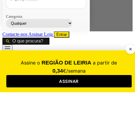
Categoria:
Contacte-nos
Assinar
Loja
Entrar
CALAMIDADE
Saúde
Desporto
Mercado
Cultura
Sociedade