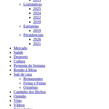
Legislativas
2025
2024
2022
2019
Europeias
2019
Presidenciais
2026
2021
Mercado
Saúde
Desporto
Cultura
Pergunta da Semana
Região à Mesa
Sair de casa
Restaurantes
Festas e Feiras
Oxigénio
Cantinho dos Bichos
Opinião
Visto
Vídeos