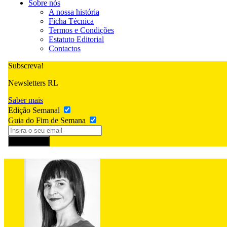
Sobre nós
A nossa história
Ficha Técnica
Termos e Condições
Estatuto Editorial
Contactos
Subscreva!
Newsletters RL
Saber mais
Edição Semanal
Guia do Fim de Semana
Subscrever