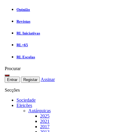
Opinião
Revistas
RL Iniciativas
RL+65
RL Escolas
Procurar
Assinar
Entrar
Registar
Secções
Sociedade
Eleições
Autárquicas
2025
2021
2017
2013