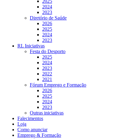
2025
2024
2023
Diretório de Saúde
2026
2025
2024
2023
RL Iniciativas
Festa do Desporto
2025
2024
2023
2022
2021
Fórum Emprego e Formação
2026
2025
2024
2023
Outras iniciativas
Falecimentos
Loja
Como anunciar
Emprego & Formação