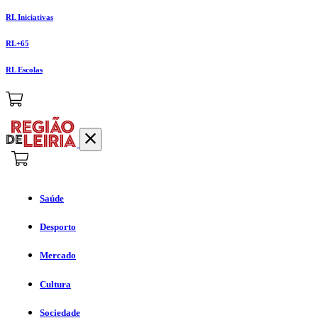
RL Iniciativas
RL+65
RL Escolas
Saúde
Desporto
Mercado
Cultura
Sociedade