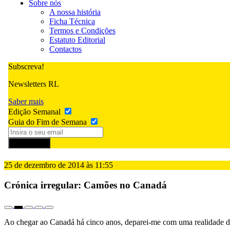
Sobre nós
A nossa história
Ficha Técnica
Termos e Condições
Estatuto Editorial
Contactos
Subscreva!
Newsletters RL
Saber mais
Edição Semanal
Guia do Fim de Semana
Subscrever
25 de dezembro de 2014 às 11:55
Crónica irregular: Camões no Canadá
Ao chegar ao Canadá há cinco anos, deparei-me com uma realidade de