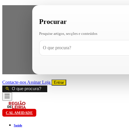
Procurar
Pesquise artigos, secções e conteúdos
Contacte-nos
Assinar
Loja
Entrar
CALAMIDADE
Saúde