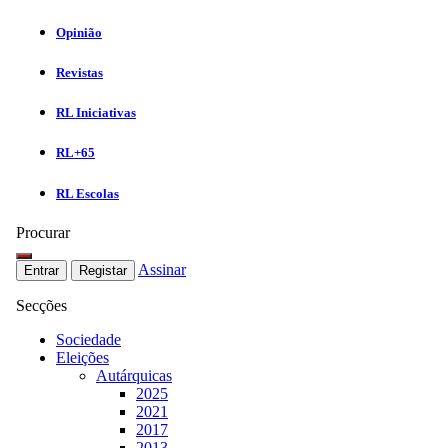
Opinião
Revistas
RL Iniciativas
RL+65
RL Escolas
Procurar
Assinar
Entrar
Registar
Secções
Sociedade
Eleições
Autárquicas
2025
2021
2017
2013