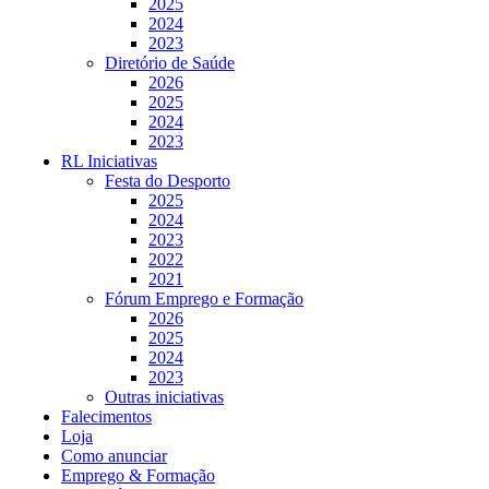
2025
2024
2023
Diretório de Saúde
2026
2025
2024
2023
RL Iniciativas
Festa do Desporto
2025
2024
2023
2022
2021
Fórum Emprego e Formação
2026
2025
2024
2023
Outras iniciativas
Falecimentos
Loja
Como anunciar
Emprego & Formação