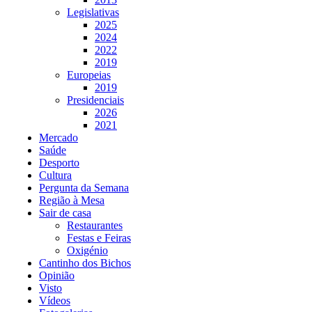
Legislativas
2025
2024
2022
2019
Europeias
2019
Presidenciais
2026
2021
Mercado
Saúde
Desporto
Cultura
Pergunta da Semana
Região à Mesa
Sair de casa
Restaurantes
Festas e Feiras
Oxigénio
Cantinho dos Bichos
Opinião
Visto
Vídeos