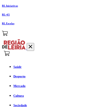
RL Iniciativas
RL+65
RL Escolas
Saúde
Desporto
Mercado
Cultura
Sociedade