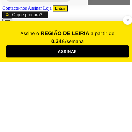
Contacte-nos
Assinar
Loja
Entrar
CALAMIDADE
Saúde
Desporto
Mercado
Cultura
Sociedade
Opinião
Revistas