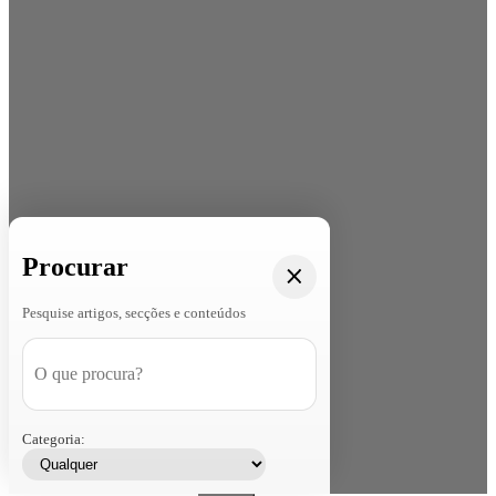
Procurar
Pesquise artigos, secções e conteúdos
Categoria: