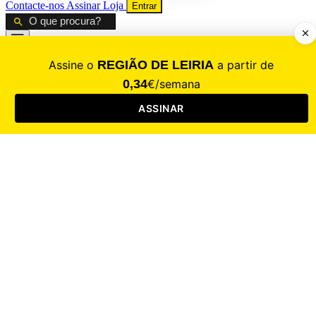
Contacte-nos
Assinar
Loja
Entrar
CALAMIDADE
Saúde
Desporto
Mercado
Cultura
Sociedade
Opinião
Revistas
RL Iniciativas