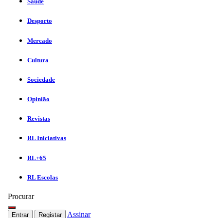
Saúde
Desporto
Mercado
Cultura
Sociedade
Opinião
Revistas
RL Iniciativas
RL+65
RL Escolas
Procurar
Assinar
Entrar
Registar