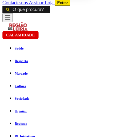
Contacte-nos
Assinar
Loja
Entrar
CALAMIDADE
Saúde
Desporto
Mercado
Cultura
Sociedade
Opinião
Revistas
RL Iniciativas