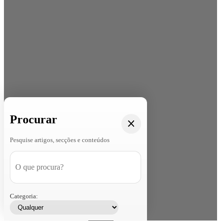
Procurar
Pesquise artigos, secções e conteúdos
Categoria: