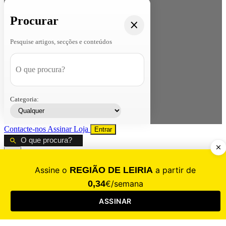
Procurar
Pesquise artigos, secções e conteúdos
Categoria:
Contacte-nos
Assinar
Loja
Entrar
CALAMIDADE
Saúde
Desporto