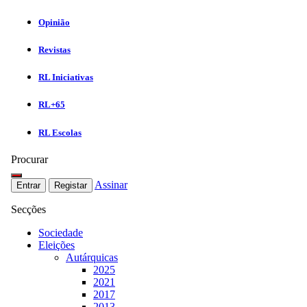
Opinião
Revistas
RL Iniciativas
RL+65
RL Escolas
Procurar
Assinar
Entrar
Registar
Secções
Sociedade
Eleições
Autárquicas
2025
2021
2017
2013