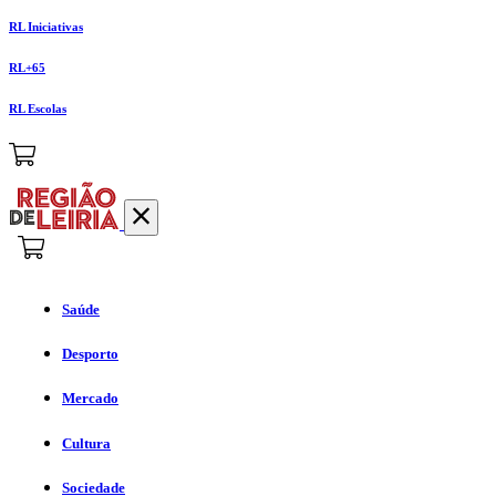
RL Iniciativas
RL+65
RL Escolas
Saúde
Desporto
Mercado
Cultura
Sociedade