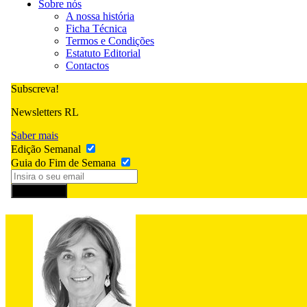
Sobre nós
A nossa história
Ficha Técnica
Termos e Condições
Estatuto Editorial
Contactos
Subscreva!
Newsletters RL
Saber mais
Edição Semanal
Guia do Fim de Semana
Subscrever