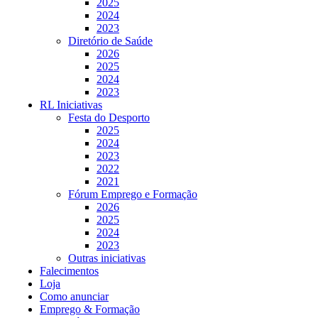
2025
2024
2023
Diretório de Saúde
2026
2025
2024
2023
RL Iniciativas
Festa do Desporto
2025
2024
2023
2022
2021
Fórum Emprego e Formação
2026
2025
2024
2023
Outras iniciativas
Falecimentos
Loja
Como anunciar
Emprego & Formação