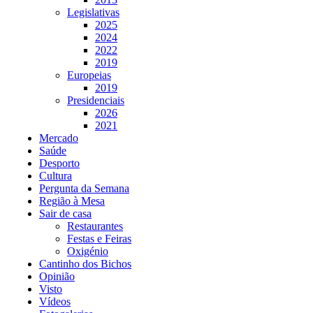
Legislativas
2025
2024
2022
2019
Europeias
2019
Presidenciais
2026
2021
Mercado
Saúde
Desporto
Cultura
Pergunta da Semana
Região à Mesa
Sair de casa
Restaurantes
Festas e Feiras
Oxigénio
Cantinho dos Bichos
Opinião
Visto
Vídeos