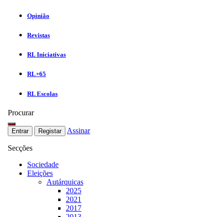
Opinião
Revistas
RL Iniciativas
RL+65
RL Escolas
Procurar
Assinar
Entrar
Registar
Secções
Sociedade
Eleições
Autárquicas
2025
2021
2017
2013