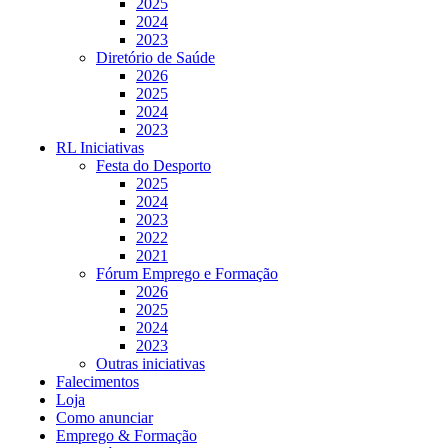
2025
2024
2023
Diretório de Saúde
2026
2025
2024
2023
RL Iniciativas
Festa do Desporto
2025
2024
2023
2022
2021
Fórum Emprego e Formação
2026
2025
2024
2023
Outras iniciativas
Falecimentos
Loja
Como anunciar
Emprego & Formação