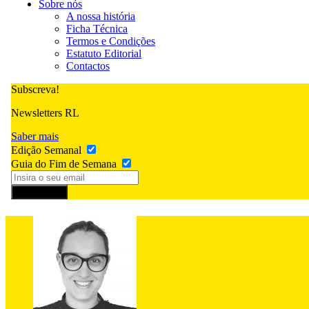
Sobre nós
A nossa história
Ficha Técnica
Termos e Condições
Estatuto Editorial
Contactos
Subscreva!
Newsletters RL
Saber mais
Edição Semanal
Guia do Fim de Semana
Subscrever