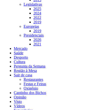
Legislativas
2025
2024
2022
2019
Europeias
2019
Presidenciais
2026
2021
Mercado
Saúde
Desporto
Cultura
Pergunta da Semana
Região à Mesa
Sair de casa
Restaurantes
Festas e Feiras
Oxigénio
Cantinho dos Bichos
Opinião
Visto
Vídeos