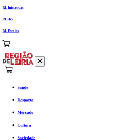
RL Iniciativas
RL+65
RL Escolas
Saúde
Desporto
Mercado
Cultura
Sociedade