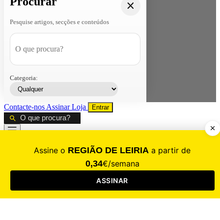
Procurar
Pesquise artigos, secções e conteúdos
Categoria:
Contacte-nos
Assinar
Loja
Entrar
CALAMIDADE
Saúde
Desporto