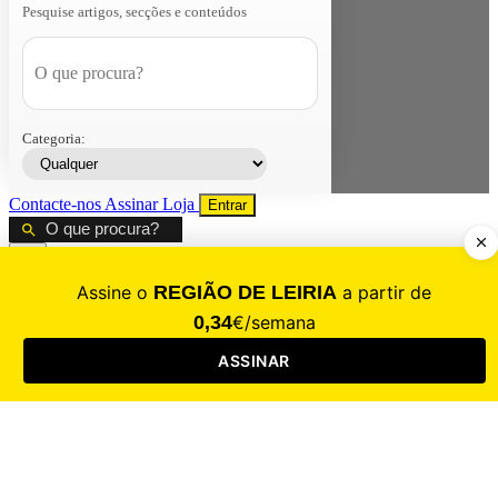
Pesquise artigos, secções e conteúdos
Categoria:
Contacte-nos
Assinar
Loja
Entrar
CALAMIDADE
Saúde
Desporto
Mercado