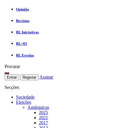
Opinião
Revistas
RL Iniciativas
RL+65
RL Escolas
Procurar
Assinar
Entrar
Registar
Secções
Sociedade
Eleições
Autárquicas
2025
2021
2017
2013