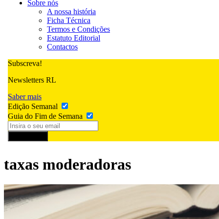
Sobre nós
A nossa história
Ficha Técnica
Termos e Condições
Estatuto Editorial
Contactos
Subscreva!
Newsletters RL
Saber mais
Edição Semanal
Guia do Fim de Semana
Subscrever
taxas moderadoras