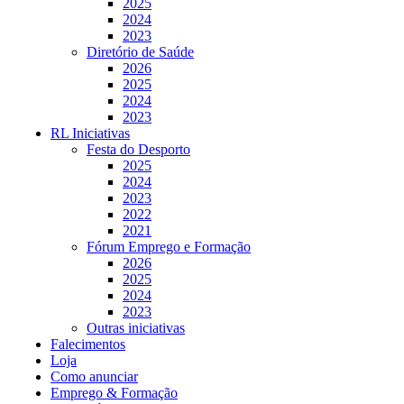
2025
2024
2023
Diretório de Saúde
2026
2025
2024
2023
RL Iniciativas
Festa do Desporto
2025
2024
2023
2022
2021
Fórum Emprego e Formação
2026
2025
2024
2023
Outras iniciativas
Falecimentos
Loja
Como anunciar
Emprego & Formação