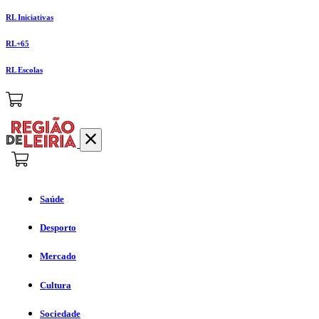
RL Iniciativas
RL+65
RL Escolas
Saúde
Desporto
Mercado
Cultura
Sociedade