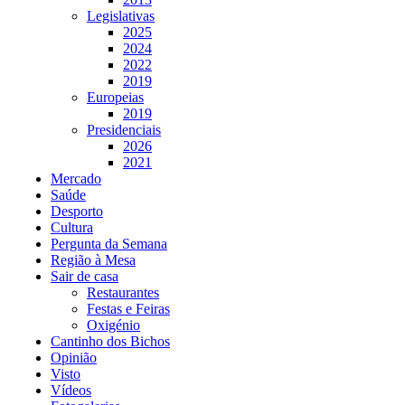
Legislativas
2025
2024
2022
2019
Europeias
2019
Presidenciais
2026
2021
Mercado
Saúde
Desporto
Cultura
Pergunta da Semana
Região à Mesa
Sair de casa
Restaurantes
Festas e Feiras
Oxigénio
Cantinho dos Bichos
Opinião
Visto
Vídeos