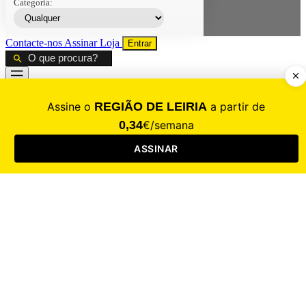
Categoria:
Contacte-nos
Assinar
Loja
Entrar
CALAMIDADE
Saúde
Desporto
Mercado
Cultura
Sociedade
Opinião