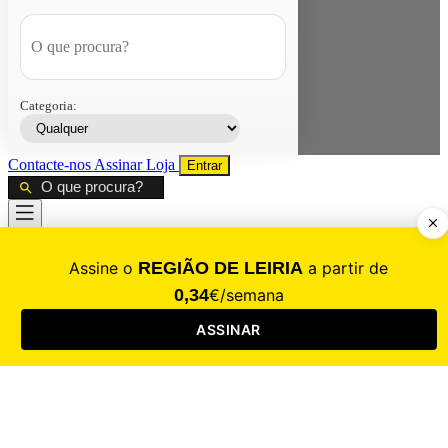
Categoria:
Contacte-nos
Assinar
Loja
Entrar
CALAMIDADE
Saúde
Desporto
Mercado
Cultura